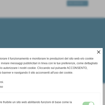
SUCCESSIVO >>
close
gliorare il funzionamento e monitorare le prestazioni del sito web e/o cookie
 inviare messaggi pubblicitari in linea con le tue preferenze, come dettagliato
rio autorizzare i nostri cookie. Cliccando sul pulsante ACCONSENTO,
o banner e navigando il sito acconsenti all'uso dei cookie.
si.
nso
re fruibile un sito web abilitando funzioni di base come la