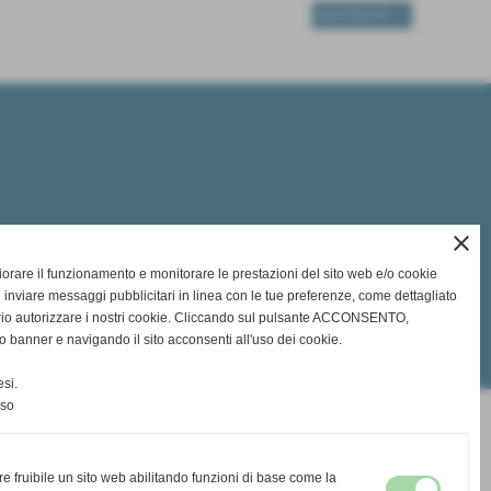
SUCCESSIVO >>
close
gliorare il funzionamento e monitorare le prestazioni del sito web e/o cookie
 inviare messaggi pubblicitari in linea con le tue preferenze, come dettagliato
rio autorizzare i nostri cookie. Cliccando sul pulsante ACCONSENTO,
o banner e navigando il sito acconsenti all'uso dei cookie.
si.
nso
re fruibile un sito web abilitando funzioni di base come la