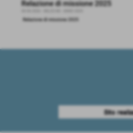
Relazione di missione 2025
30-06-2026
- 482,02 KB
-
ANNO 2025
Relazione di missione 2025