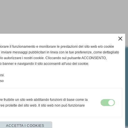
close
gliorare il funzionamento e monitorare le prestazioni del sito web e/o cookie
 inviare messaggi pubblicitari in linea con le tue preferenze, come dettagliato
rio autorizzare i nostri cookie. Cliccando sul pulsante ACCONSENTO,
o banner e navigando il sito acconsenti all'uso dei cookie.
si.
nso
re fruibile un sito web abilitando funzioni di base come la
ee protette del sito web. Il sito web non può funzionare
ACCETTA I COOKIES