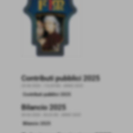
Contributi pubblici 2025
25-06-2026
- 116,03 KB
-
ANNO 2025
Contributi pubblici 2025
Bilancio 2025
30-06-2026
- 84,32 KB
-
ANNO 2025
Bilancio 2025